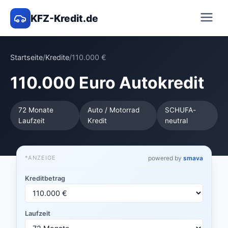
KFZ-Kredit.de
Startseite
/
Kredite
/
110.000 €
110.000 Euro Autokredit
72 Monate
Auto / Motorrad
SCHUFA-
Laufzeit
Kredit
neutral
*ANZEIGE
powered by
smava
Kreditbetrag
Laufzeit