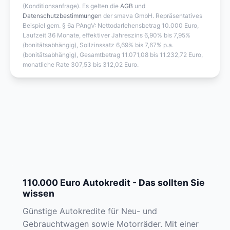
(Konditionsanfrage). Es gelten die
AGB
und
Datenschutzbestimmungen
der smava GmbH. Repräsentatives
Beispiel gem. § 6a PAngV: Nettodarlehensbetrag 10.000 Euro,
Laufzeit 36 Monate, effektiver Jahreszins 6,90% bis 7,95%
(bonitätsabhängig), Sollzinssatz 6,69% bis 7,67% p.a.
(bonitätsabhängig), Gesamtbetrag 11.071,08 bis 11.232,72 Euro,
monatliche Rate 307,53 bis 312,02 Euro.
110.000 Euro Autokredit - Das sollten Sie
wissen
Günstige Autokredite für Neu- und
Gebrauchtwagen sowie Motorräder. Mit einer