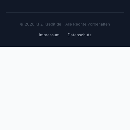
© 2026 KFZ-Kredit.de - Alle Rechte vorbehalten
Impressum
Datenschutz