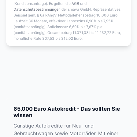
(Konditionsanfrage). Es gelten die
AGB
und
Datenschutzbestimmungen
der smava GmbH. Repräsentatives
Beispiel gem. § 6a PAngV: Nettodarlehensbetrag 10.000 Euro,
Laufzeit 36 Monate, effektiver Jahreszins 6,90% bis 7,95%
(bonitätsabhängig), Sollzinssatz 6,69% bis 7,67% p.a.
(bonitätsabhängig), Gesamtbetrag 11.071,08 bis 11.232,72 Euro,
monatliche Rate 307,53 bis 312,02 Euro.
65.000 Euro Autokredit - Das sollten Sie
wissen
Günstige Autokredite für Neu- und
Gebrauchtwagen sowie Motorräder. Mit einer