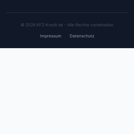
© 2026 KFZ-Kredit.de - Alle Rechte vorbehalten
Impressum
Datenschutz