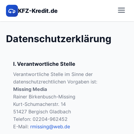
KFZ-Kredit.de
Datenschutzerklärung
I. Verantwortliche Stelle
Verantwortliche Stelle im Sinne der
datenschutzrechtlichen Vorgaben ist:
Missing Media
Rainer Birkenbusch-Missing
Kurt-Schumacherstr. 14
51427 Bergisch Gladbach
Telefon: 02204-962452
E-Mail:
rmissing@web.de