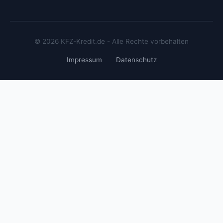
© 2026 KFZ-Kredit.de - Alle Rechte vorbehalten
Impressum
Datenschutz