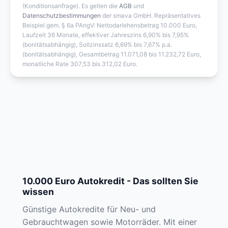
(Konditionsanfrage). Es gelten die
AGB
und
Datenschutzbestimmungen
der smava GmbH. Repräsentatives
Beispiel gem. § 6a PAngV: Nettodarlehensbetrag 10.000 Euro,
Laufzeit 36 Monate, effektiver Jahreszins 6,90% bis 7,95%
(bonitätsabhängig), Sollzinssatz 6,69% bis 7,67% p.a.
(bonitätsabhängig), Gesamtbetrag 11.071,08 bis 11.232,72 Euro,
monatliche Rate 307,53 bis 312,02 Euro.
10.000 Euro Autokredit - Das sollten Sie
wissen
Günstige Autokredite für Neu- und
Gebrauchtwagen sowie Motorräder. Mit einer