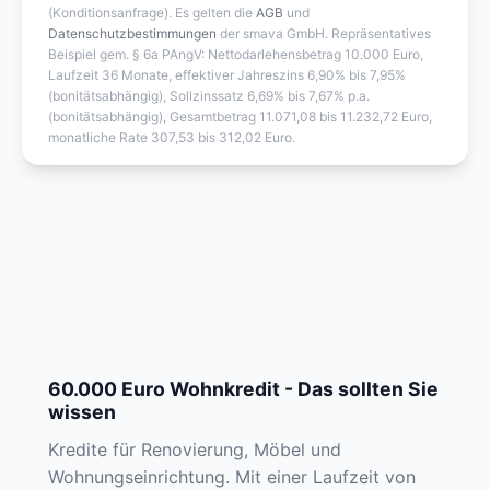
(Konditionsanfrage). Es gelten die
AGB
und
Datenschutzbestimmungen
der smava GmbH. Repräsentatives
Beispiel gem. § 6a PAngV: Nettodarlehensbetrag 10.000 Euro,
Laufzeit 36 Monate, effektiver Jahreszins 6,90% bis 7,95%
(bonitätsabhängig), Sollzinssatz 6,69% bis 7,67% p.a.
(bonitätsabhängig), Gesamtbetrag 11.071,08 bis 11.232,72 Euro,
monatliche Rate 307,53 bis 312,02 Euro.
60.000 Euro Wohnkredit - Das sollten Sie
wissen
Kredite für Renovierung, Möbel und
Wohnungseinrichtung. Mit einer Laufzeit von