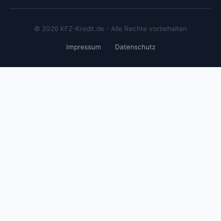
© 2026 KFZ-Kredit.de - Alle Rechte vorbehalten
Impressum
Datenschutz